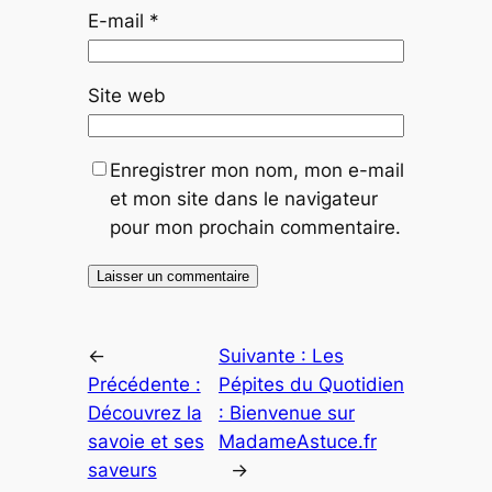
E-mail
*
Site web
Enregistrer mon nom, mon e-mail
et mon site dans le navigateur
pour mon prochain commentaire.
←
Suivante :
Les
Précédente :
Pépites du Quotidien
Découvrez la
: Bienvenue sur
savoie et ses
MadameAstuce.fr
saveurs
→