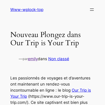
Aller
Www-wplock-top
au
contenu
Nouveau Plongez dans
Our Trip is Your Trip
—
emily
dans
Non classé
par
Les passionnés de voyages et d’aventures
ont maintenant un rendez-vous
incontournable en ligne : le blog
Our Trip is
Your Trip
(https://www.our-trip-is-your-
trip.com/). Ce site captivant est bien plus