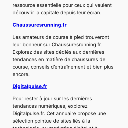
ressource essentielle pour ceux qui veulent
découvrir la capitale depuis leur écran.
Chaussuresrunning.fr
Les amateurs de course à pied trouveront
leur bonheur sur Chaussuresrunning.fr.
Explorez des sites dédiés aux dernières
tendances en matière de chaussures de
course, conseils d’entraînement et bien plus
encore.
Digitalpulse.fr
Pour rester à jour sur les dernières
tendances numériques, explorez
Digitalpulse.fr. Cet annuaire propose une
sélection pointue de sites liés à la