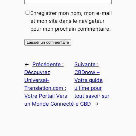
Enregistrer mon nom, mon e-mail
et mon site dans le navigateur
pour mon prochain commentaire.
←
Précédente :
Suivante :
Découvrez
CBDnow –
Universal-
Votre guide
Translation.com :
ultime pour
Votre Portail Vers
tout savoir sur
un Monde Connecté
le CBD
→