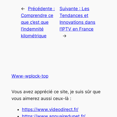
←
Précédente :
Suivante :
Les
Comprendre ce
Tendances et
que c’est que
Innovations dans
l’indemnité
l’IPTV en France
kilométrique
→
Www-wplock-top
Vous avez apprécié ce site, je suis sûr que
vous aimerez aussi ceux-là :
https://www.videodirect.fr/
https://www.annuairedunet.fr/