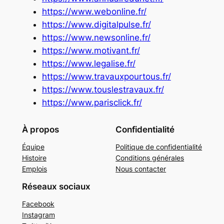
https://www.webonline.fr/
https://www.digitalpulse.fr/
https://www.newsonline.fr/
https://www.motivant.fr/
https://www.legalise.fr/
https://www.travauxpourtous.fr/
https://www.touslestravaux.fr/
https://www.parisclick.fr/
À propos
Confidentialité
Équipe
Politique de confidentialité
Histoire
Conditions générales
Emplois
Nous contacter
Réseaux sociaux
Facebook
Instagram